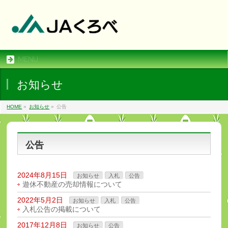
MENU
お知らせ
HOME
»
お知らせ
»
公告
公告
2024年8月15日
お知らせ
入札
公告
遊休不動産の売却情報について
2022年5月2日
お知らせ
入札
公告
入札公告の掲載について
2017年12月8日
お知らせ
公告