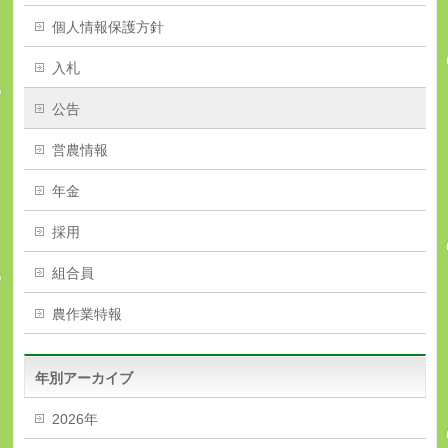
個人情報保護方針
入札
公告
営農情報
年金
採用
組合員
農作業特報
年別アーカイブ
2026年